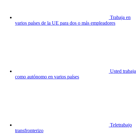
Trabaja en
varios países de la UE para dos o más empleadores
Usted trabaja
como autónomo en varios países
Teletrabajo
transfronterizo